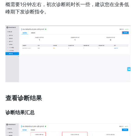
概需要1分钟左右，初次诊断耗时长一些，建议您在业务低
峰期下发诊断指令。
查看诊断结果
诊断结果汇总