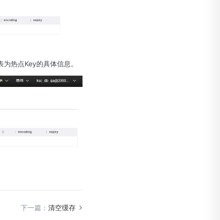
为热点Key的具体信息。
下一篇：
清空缓存