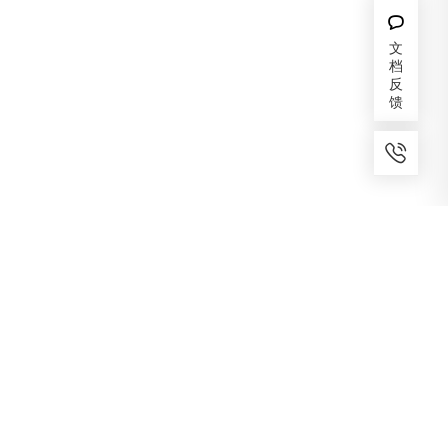
文
档
反
馈
7x24小时服务
免费备案
建议反馈
专家服务