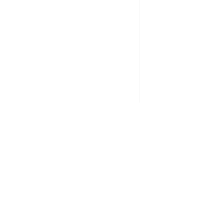
关于金山云
服务与支持
了解金山云
在线客服
官网公告
注册认证
投资者关系
文档中心
联系我们
备案服务