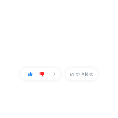
纯净模式
热门产品
账户管理
云服务器
管理控制台