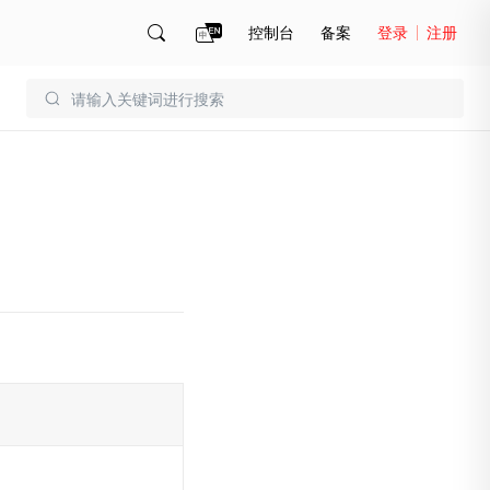
控制台
备案
登录
注册
账号管理
账单