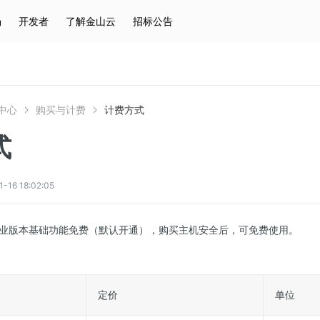
场
开发者
了解金山云
招标公告
热门搜索
云服务器
弹性IP
对象存储
IAM
中心
购买与计费
计费方式
式
6 18:02:05
业版本基础功能免费（默认开通），购买主机安全后，可免费使用。
定价
单位