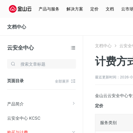
产品与服务
解决方案
定价
文档
云市
文档中心
文档中心
云安全
云安全中心
计费方
存储与云分发
文件存储KPFS
最近更新时间：2026-01-1
页面目录
全部展开
CDN
对象存储(KS3)
金山云云安全中心专
产品简介
云硬盘(EBS)
定价
文件存储KFS
云安全中心 KCSC
服务类别
全站加速
购买与计费
在线迁移服务