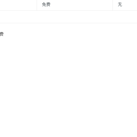
免费
无
费