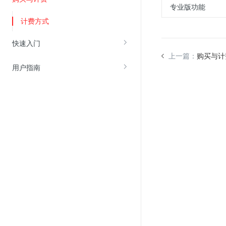
专业版功能
计费方式
视频云服务
快速入门
云直播(KLS)
上一篇：
购买与计
云转码(KET)
用户指南
边缘节点计算
云安全
金山云云防火墙
大模型应用防火墙
渗透测试
云堡垒机
高防IP(KAD)
DDoS原生高防
主机安全