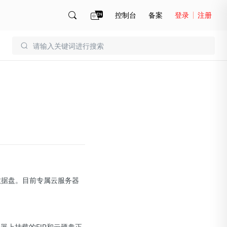
控制台
备案
登录
注册
账号管理
账单
数据盘。目前专属云服务器
器上挂载的EIP和云硬盘正