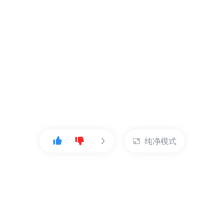
纯净模式
热门产品
账户管理
云服务器
管理控制台