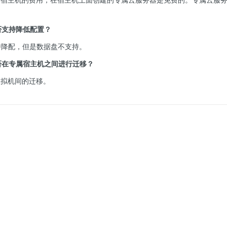
否支持降低配置？
支持降配，但是数据盘不支持。
否在专属宿主机之间进行迁移？
虚拟机间的迁移。