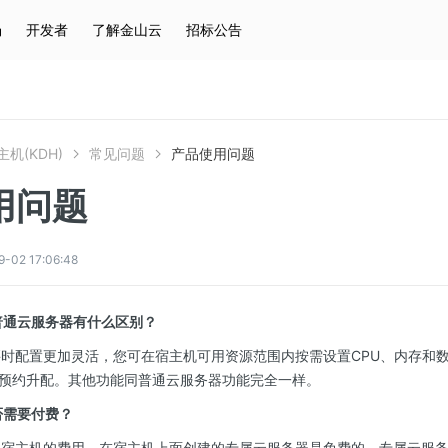
场
开发者
了解金山云
招标公告
热门搜索
云服务器
弹性IP
对象存储
IAM
机(KDH)
常见问题
产品使用问题
用问题
2 17:06:48
普通云服务器有什么区别？
购买时配置更加灵活，您可在宿主机可用资源范围内按需设置CPU、内存和
预约升配。其他功能同普通云服务器功能完全一样。
否需要付费？
专属宿主机的费用，在宿主机上面创建的专属云服务器是免费的。专属云服务