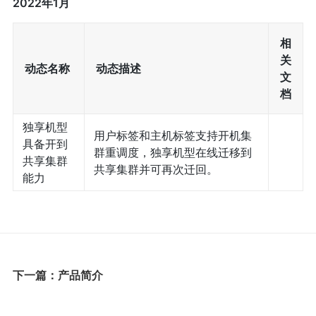
2022年1月
相
关
动态名称
动态描述
文
档
独享机型
用户标签和主机标签支持开机集
具备开到
群重调度，独享机型在线迁移到
共享集群
共享集群并可再次迁回。
能力
下一篇：产品简介