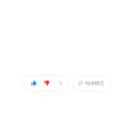
纯净模式
热门产品
账户管理
云服务器
管理控制台