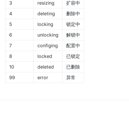
3
resizing
扩容中
4
deleting
删除中
5
locking
锁定中
6
unlocking
解锁中
7
configing
配置中
8
locked
已锁定
10
deleted
已删除
99
error
异常