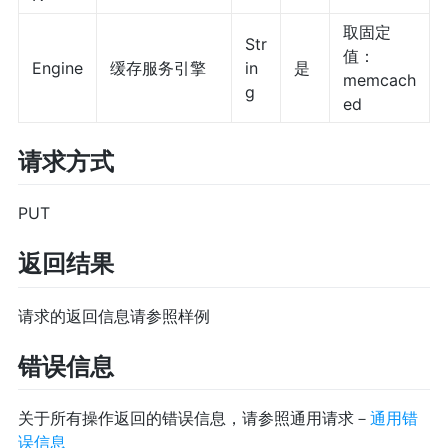
取固定
Str
值：
Engine
缓存服务引擎
in
是
memcach
g
ed
请求方式
PUT
返回结果
请求的返回信息请参照样例
错误信息
关于所有操作返回的错误信息，请参照通用请求－
通用错
误信息