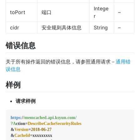
Intege
toPort
端口
–
r
cidr
安全规则具体信息
String
–
错误信息
关于所有操作返回的错误信息，请参照通用请求－
通用错
误信息
样例
请求样例
https:
/
/memcached.api.ksyun.com/
?A
ction=
DescribeCacheSecurityRules
&
Version
=
2018
-
06
-
27
&
CacheId
=xxxxxxxxx
