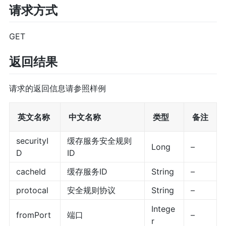
请求方式
GET
返回结果
请求的返回信息请参照样例
英文名称
中文名称
类型
备注
securityI
缓存服务安全规则
Long
–
D
ID
cacheId
缓存服务ID
String
–
protocal
安全规则协议
String
–
Intege
fromPort
端口
–
r