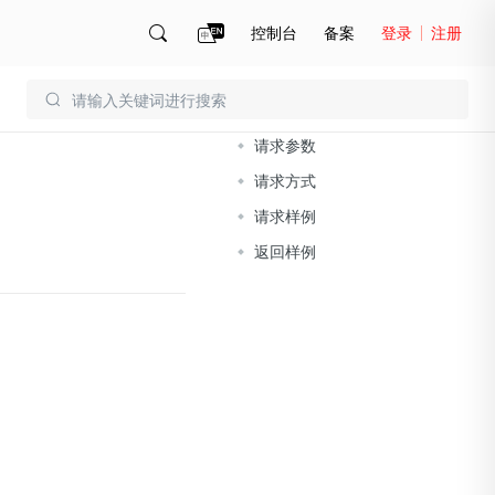
控制台
备案
登录
注册
文档导读
账号管理
账单
请求参数
请求方式
请求样例
返回样例