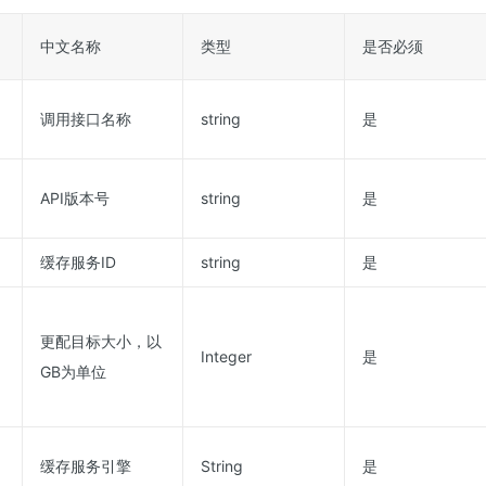
中文名称
类型
是否必须
调用接口名称
string
是
API版本号
string
是
缓存服务ID
string
是
更配目标大小，以
Integer
是
GB为单位
缓存服务引擎
String
是