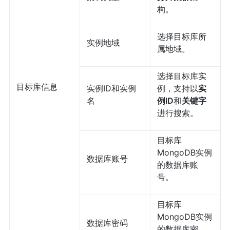
构。
选择目标库所
实例地域
属地域。
选择目标库实
目标库信息
实例ID和实例
例，支持以
实
名
例ID
和
关键字
进行搜索。
目标库
MongoDB实例
数据库账号
的数据库账
号。
目标库
MongoDB实例
数据库密码
的数据库密