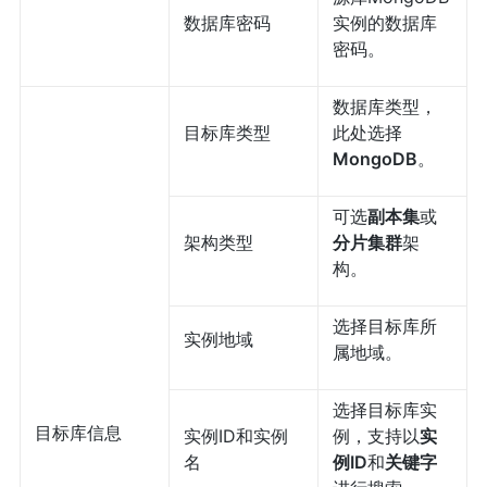
数据库密码
实例的数据库
密码。
数据库类型，
目标库类型
此处选择
MongoDB
。
可选
副本集
或
架构类型
分片集群
架
构。
选择目标库所
实例地域
属地域。
选择目标库实
目标库信息
实例ID和实例
例，支持以
实
名
例ID
和
关键字