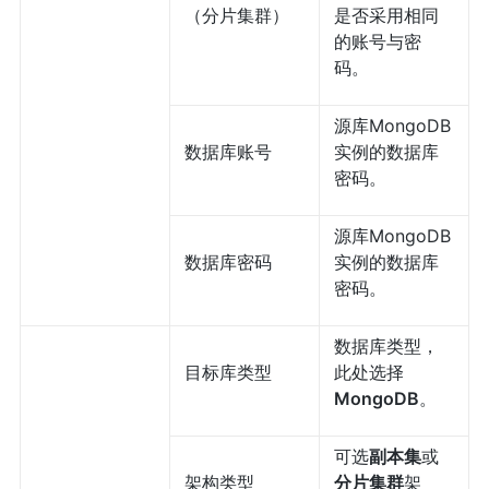
（分片集群）
是否采用相同
的账号与密
码。
源库MongoDB
数据库账号
实例的数据库
密码。
源库MongoDB
数据库密码
实例的数据库
密码。
数据库类型，
目标库类型
此处选择
MongoDB
。
可选
副本集
或
架构类型
分片集群
架