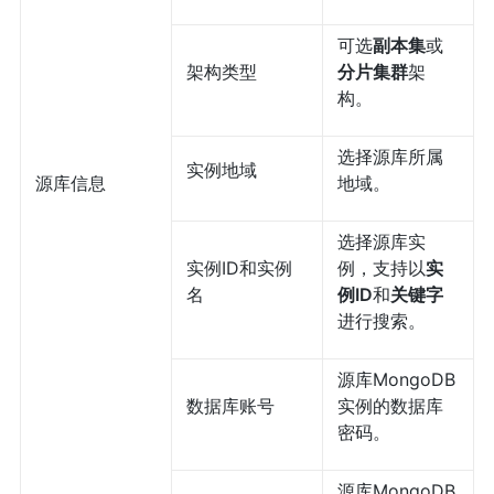
可选
副本集
或
架构类型
分片集群
架
构。
选择源库所属
实例地域
源库信息
地域。
选择源库实
实例ID和实例
例，支持以
实
名
例ID
和
关键字
进行搜索。
源库MongoDB
数据库账号
实例的数据库
密码。
源库MongoDB