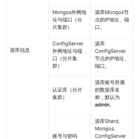
Mongos外网地
源库Mongos节
址与端口（分
点的IP地址、端
片集群）
口。
ConfigServer
源库
源库信息
外网地址与端
ConfigServer
口（分片集
节点的IP地址、
群）
端口。
源库账号所属
认证库（分片
的数据库名
集群）
称，默认为
admin
。
源库Shard、
Mongos、
账号与密码
ConfigServer