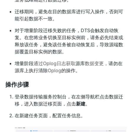
迁移期间，避免在目的数据库进行写入操作，否则可
能引起数据不一致。
对于增量阶段迁移失败的任务，DTS会触发自动恢
复。在您将业务切换至目标实例前，请务必先结束或
释放该任务，避免该任务被自动恢复后，导致源端数
据覆盖目标实例的数据。
增量阶段
通过Oplog日志获取
源库
数据变更，
请勿在
源库上执行清除
Oplog
的操作。
操作步骤
登录数据传输服务控制台，在左侧导航栏点击数据迁
移，进入数据迁移页面，点击
新建
。
在新建任务页面，配置任务信息。