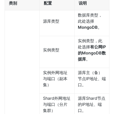
类别
配置
说明
数据库类型，
源库类型
此处选择
MongoDB
。
实例类型，此
处选择
有公网IP
实例类型
的MongoDB数
据库
。
实例外网地址
源库主（备）
与端口（副本
节点IP地址、端
集）
口。
Shard外网地址
源库Shard节点
与端口（分片
的IP地址、端
集群）
口。