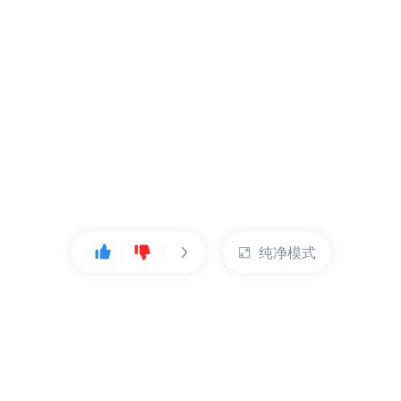
纯净模式
热门产品
账户管理
云服务器
管理控制台