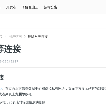
场
开发者
了解金山云
招标公告
热门搜索
云服务器
弹性IP
对象存储
IAM
接
用户指南
删除对等连接
等连接
5 21:22:37
接
台
。在页面上方筛选数据中心和虚拟私有网络，页面下方显示已有的对等
”或者列表上方
删除
按钮
提示框，代表该对等连接成功删除