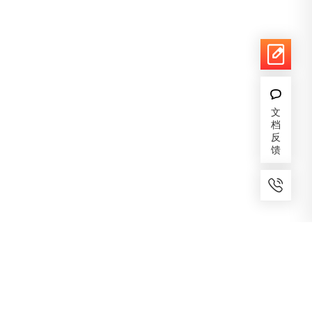
文
档
反
馈
7x24小时服务
免费备案