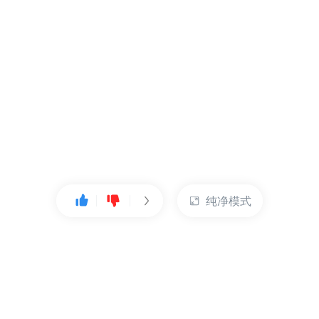
纯净模式
热门产品
账户管理
云服务器
管理控制台