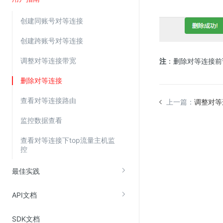
创建同账号对等连接
视频云服务
创建跨账号对等连接
云直播(KLS)
云转码(KET)
调整对等连接带宽
注
：删除对等连接前
边缘节点计算
删除对等连接
查看对等连接路由
云安全
上一篇：
调整对等
金山云云防火墙
监控数据查看
大模型应用防火墙
查看对等连接下top流量主机监
控
渗透测试
云堡垒机
最佳实践
高防IP(KAD)
API文档
DDoS原生高防
主机安全
SDK文档