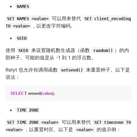
NAMES
可以用来替代
SET NAMES <value>
SET client_encoding
，以更改字符编码。
TO <value>
SEED
使用
来设置随机数生成器（函数
）的内
SEED
random()
部种子。可能的值是从 -1 到 1 的浮点数。
Relyt 也允许你调用函数
来重置种子。以下是
setseed()
语法：
SELECT
 setseed(
value
);
TIME ZONE
可以用来替代
SET TIME ZONE <value>
SET timezone TO
，以重置时区。以下是
的值示例：
<value>
<value>