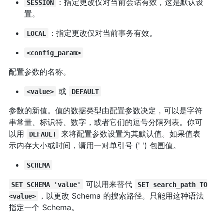
：指定更改仅对当前会话有效，这是默认设
SESSION
置。
：指定更改仅对当前事务有效。
LOCAL
<config_param>
配置参数的名称。
或
<value>
DEFAULT
参数的新值。值的数据类型由配置参数决定，可以是字符
串常量、标识符、数字，或者它们的逗号分隔列表。你可
以用
来将配置参数设置为其默认值。如果值表
DEFAULT
示内存大小或时间，请用一对单引号 (' ') 包围值。
SCHEMA
可以用来替代
SET SCHEMA 'value'
SET search_path TO
，以更改 Schema 的搜索路径。只能用这种语法
<value>
指定一个 Schema。