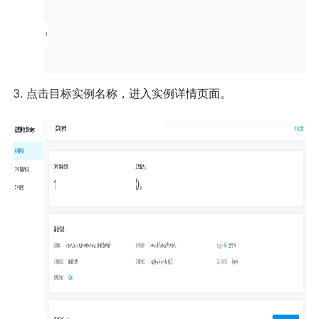
3. 点击目标实例名称，进入实例详情页面。