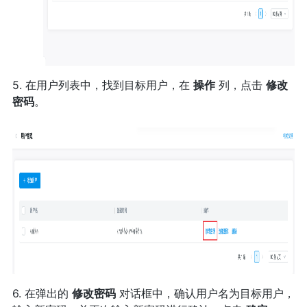
5. 在用户列表中，找到目标用户，在
操作
列，点击
修改
密码
。
6. 在弹出的
修改密码
对话框中，确认用户名为目标用户，