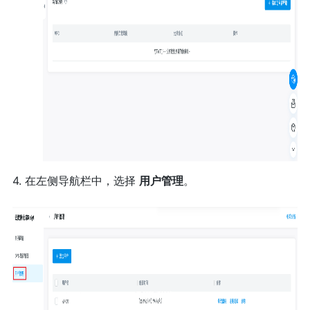
4. 在左侧导航栏中，选择
用户管理
。