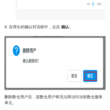
6. 在弹出的确认对话框中，点击
确认
。
删除数仓用户后，该数仓用户将无法再访问当前数仓服务
单元。