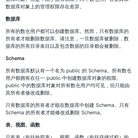
数据库对象上的管理权限存在差异。
数据库
所有的数仓用户都可以创建数据库。然而，只有数据库的
所有者才能删除数据库。请注意，一旦数据库被删除，数
据库的所有目录条目以及包含数据的目录都会被删除。
Schema
所有数据库默认有一个名为 public 的 Schema。所有数仓
用户都拥有在任一 public 中创建数据库对象的权限。
public 中的数据库对象对所有数仓用户均可见，但只能由
其所有者修改或删除。
只有数据库的所有者才能在数据库中创建 Schema。只有
Schema 的所有者才能修改或删除 Schema。
表、视图、函数
只有表（包括外部表）、视图、函数（包括存储过程）的