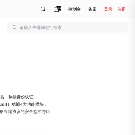
控制台
备案
登录
注册
账号管理
账单
产品，包括
身份认证
udit）功能
4大功能模块，
形终端协议的安全监控与历