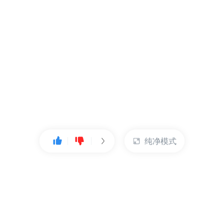
纯净模式
热门产品
账户管理
云服务器
管理控制台