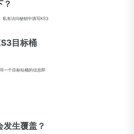
下？
、私有访问秘钥中填写KS3
S3目标桶
同一个目标站桶的信息即
会发生覆盖？