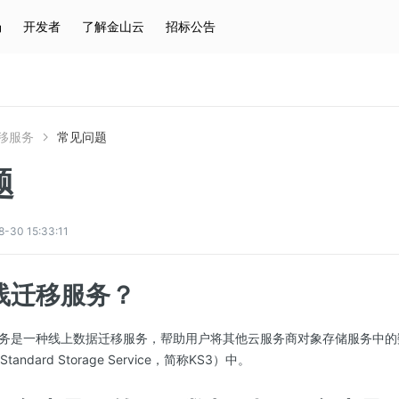
场
开发者
了解金山云
招标公告
热门搜索
云服务器
弹性IP
对象存储
IAM
移服务
常见问题
题
0 15:33:11
线迁移服务？
务是一种线上数据迁移服务，帮助用户将其他云服务商对象存储服务中的
Standard Storage Service，简称KS3）中。