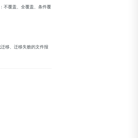
：不覆盖、全覆盖、条件覆
成迁移、迁移失败的文件报