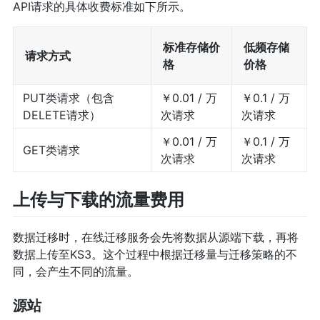
API请求的具体收费标准如下所示。
标准存储价
低频存储
请求方式
格
价格
PUT类请求（包含
￥0.01 / 万
￥0.1 / 万
DELETE请求）
次请求
次请求
￥0.01 / 万
￥0.1 / 万
GET类请求
次请求
次请求
上传与下载的流量费用
数据迁移时，在线迁移服务会先将数据从源端下载，再将
数据上传至KS3。这个过程中根据迁移量与迁移策略的不
同，会产生不同的流量。
源站