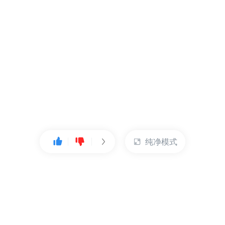
纯净模式
热门产品
账户管理
云服务器
管理控制台