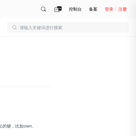
控制台
备案
登录
注册
账号管理
账单
义的键，比如own、