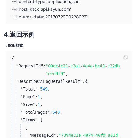
-H 'content-type: application/json'
-H 'host: kscc.api.ksyun.com'
-H 'x-amz-date: 20170720T022802Z'
返回示例
JSON格式
{
"RequestId":
"00dc4c21-c3a1-4e4e-bc43-c32db
1eed9f9"
,
"DescribeAiLogDetailResult":
{
"Total":
549
,
"Page":
1
,
"Size":
1
,
"TotalPages":
549
,
"Items":
[
{
"MessageId":
"7394e21e-4874-46fd-a61d-