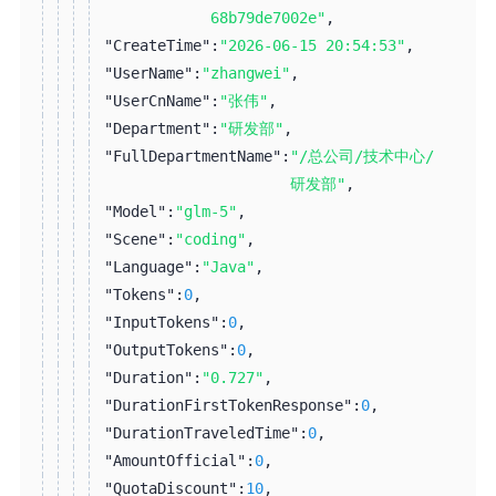
68b79de7002e"
,
"CreateTime":
"2026-06-15 20:54:53"
,
"UserName":
"zhangwei"
,
"UserCnName":
"张伟"
,
"Department":
"研发部"
,
"FullDepartmentName":
"/总公司/技术中心/
研发部"
,
"Model":
"glm-5"
,
"Scene":
"coding"
,
"Language":
"Java"
,
"Tokens":
0
,
"InputTokens":
0
,
"OutputTokens":
0
,
"Duration":
"0.727"
,
"DurationFirstTokenResponse":
0
,
"DurationTraveledTime":
0
,
"AmountOfficial":
0
,
"QuotaDiscount":
10
,