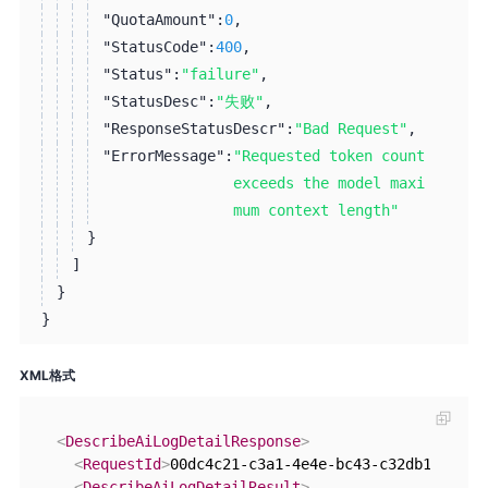
"QuotaAmount":
0
,
"StatusCode":
400
,
"Status":
"failure"
,
"StatusDesc":
"失败"
,
"ResponseStatusDescr":
"Bad Request"
,
"ErrorMessage":
"Requested token count
exceeds the model maxi
mum context length"
}
]
}
}
XML格式
<
DescribeAiLogDetailResponse
>
<
RequestId
>
00dc4c21-c3a1-4e4e-bc43-c32db1eed9f9
<
DescribeAiLogDetailResult
>