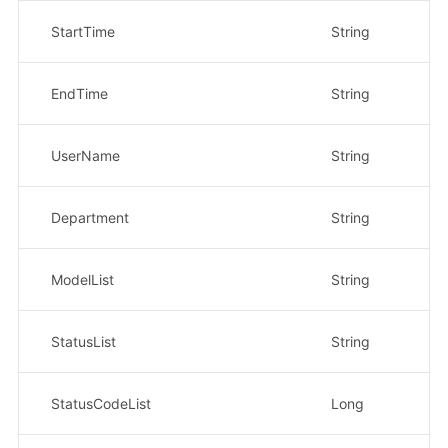
StartTime
String
否
EndTime
String
否
UserName
String
否
Department
String
否
ModelList
String
否
StatusList
String
否
StatusCodeList
Long
否