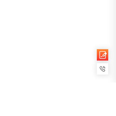
7x24小时服务
免费备案