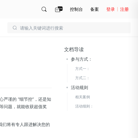
控制台
备案
登录
注册
账号管理
账单
文档导读
参与方式：
方式一：
方式二：
活动规则
相关案例
严谨的 “细节控”，还是知
息等问题，就能收获超值奖
活动细则：
我们将有专人跟进解决您的