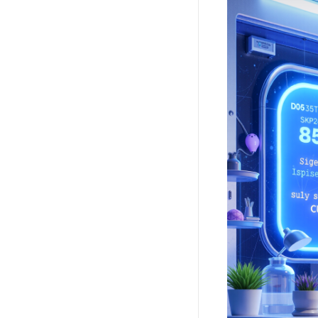
Web应用防火墙(WAF)
密钥管理服务
SSL证书管理
云安全中心
应急响应
合规性
资质认证
欧盟数据保护条例（GDPR）