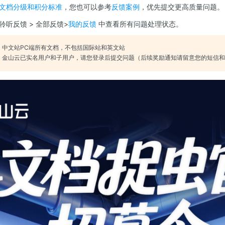
文档分级和积分标准
，您也可以参考
反馈案例
，优先提交更高质量问题。
听反馈 > 全部反馈>
我的反馈
中查看所有问题处理状态。
：中文站PC端所有文档，不包括国际站和英文站
：
金山云已实名用户和子用户，请您登录后提交问题（后续奖励通知请留意您的短信和