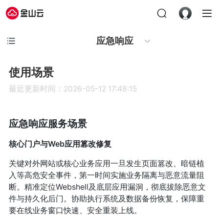
应急响应
使用场景
最近更新时间：2026-05-12 17:48:15
应急响应服务场景
核心门户与Web应用篡改修复
关键对外网站或核心业务应用一旦发生页面篡改、暗链植
入等高危安全事件，第一时间实施业务隔离与恶意流量阻
断。精准定位Webshell及底层应用漏洞，彻底拔除恶意文
件与持久化后门。协助执行系统及数据备份恢复，保障重
要在线业务窗口快速、安全重装上线。