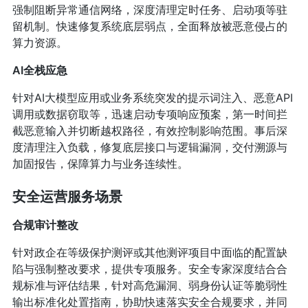
强制阻断异常通信网络，深度清理定时任务、启动项等驻
留机制。快速修复系统底层弱点，全面释放被恶意侵占的
算力资源。
AI全栈应急
针对AI大模型应用或业务系统突发的提示词注入、恶意API
调用或数据窃取等，迅速启动专项响应预案，第一时间拦
截恶意输入并切断越权路径，有效控制影响范围。事后深
度清理注入负载，修复底层接口与逻辑漏洞，交付溯源与
加固报告，保障算力与业务连续性。
安全运营服务场景
合规审计整改
针对政企在等级保护测评或其他测评项目中面临的配置缺
陷与强制整改要求，提供专项服务。安全专家深度结合合
规标准与评估结果，针对高危漏洞、弱身份认证等脆弱性
输出标准化处置指南，协助快速落实安全合规要求，并同