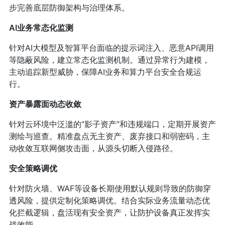
步完善底层防御架构与治理体系。
AI业务常态化监测
针对AI大模型及智算平台面临的提示词注入、恶意API调用
等隐蔽风险，建立常态化监测机制。通过异常行为建模，
主动追踪新型威胁，保障AI业务和算力平台安全合规运
行。
资产暴露面动态收敛
针对云环境中泛滥的“影子资产”和违规端口，定期开展资产
测绘与巡查。精准盘点无主资产、废弃接口和弱密码，主
动收敛互联网侧攻击面，从源头切断入侵路径。
安全策略调优
针对防火墙、WAF等设备长期使用默认规则导致的防御穿
透风险，提供定制化策略调优。结合实际业务流量动态优
化拦截逻辑，盘活现有安全资产，让防护设备真正发挥实
战效能。