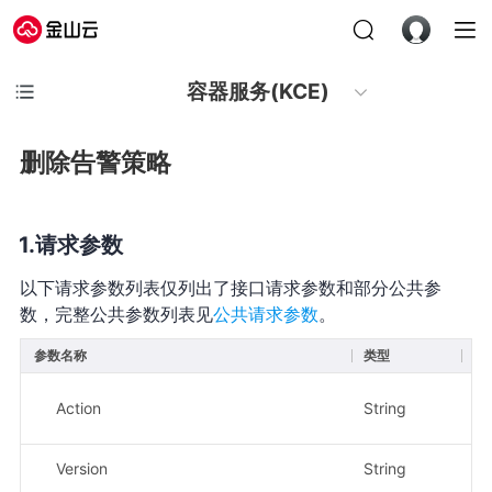
容器服务(KCE)
删除告警策略
请求参数
以下请求参数列表仅列出了接口请求参数和部分公共参
数，完整公共参数列表见
公共请求参数
。
参数名称
类型
必
Action
String
是
Version
String
是