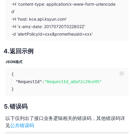
-H 'content-type: application/x-www-form-urlencode
d'
-H 'host: kce.api.ksyun.com'
-H 'x-amz-date: 20170720T022802Z'
-d 'alertPolicyId=xxx&prometheusId=xxx'
返回示例
JSON格式
{
"RequestId":
"RequestId_a0af2c29ce95"
}
错误码
以下仅列出了接口业务逻辑相关的错误码，其他错误码详
见
公共错误码