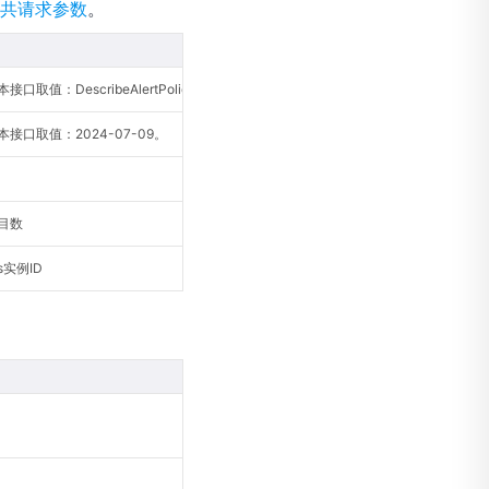
共请求参数
。
口取值：DescribeAlertPolicy。
接口取值：2024-07-09。
目数
us实例ID