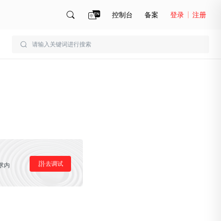
控制台
备案
登录
注册
账号管理
账单
去调试
求内