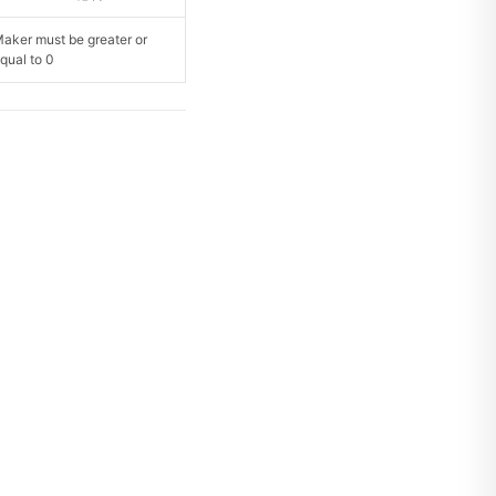
aker must be greater or
qual to 0